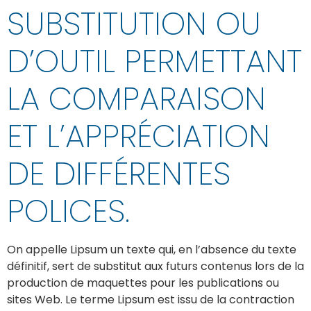
SUBSTITUTION OU
D’OUTIL PERMETTANT
LA COMPARAISON
ET L’APPRÉCIATION
DE DIFFÉRENTES
POLICES.
On appelle Lipsum un texte qui, en l’absence du texte
définitif, sert de substitut aux futurs contenus lors de la
production de maquettes pour les publications ou
sites Web. Le terme Lipsum est issu de la contraction