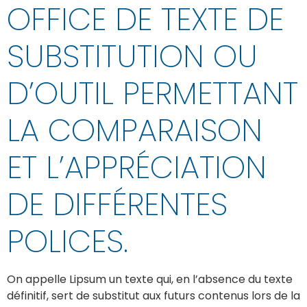
OFFICE DE TEXTE DE
SUBSTITUTION OU
D’OUTIL PERMETTANT
LA COMPARAISON
ET L’APPRÉCIATION
DE DIFFÉRENTES
POLICES.
On appelle Lipsum un texte qui, en l’absence du texte
définitif, sert de substitut aux futurs contenus lors de la