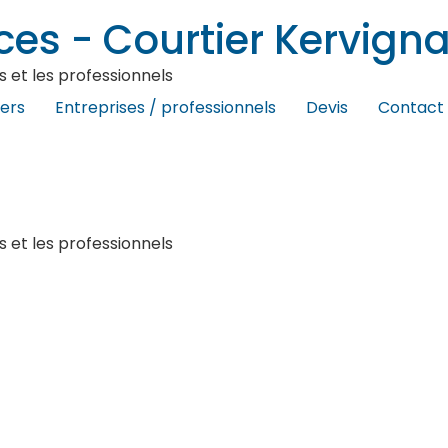
ces - Courtier Kervign
 et les professionnels
iers
Entreprises / professionnels
Devis
Contact
 et les professionnels