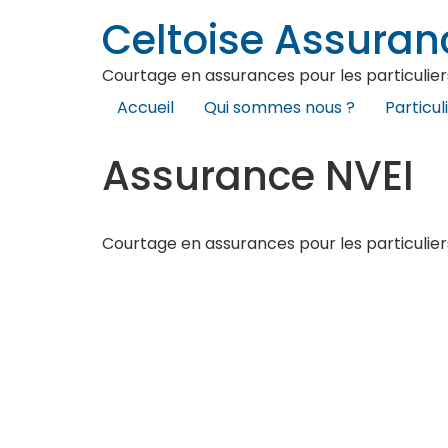
Celtoise Assuran
Courtage en assurances pour les particuliers
Accueil
Qui sommes nous ?
Particul
Assurance NVEI
Courtage en assurances pour les particuliers